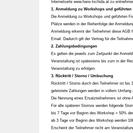
Internetseite www.hans-tschida.at zu entnehme
1. Anmeldung zu Workshops und geführten 
Die Anmeldung zu Workshops und geführten Fotot
Plätze werden in der Reihenfolge der Anmeldun
Anmeldung erkennt der Teilnehmer diese AGB fü
Email. Dadurch gilt der Vertrag für die Teilnah
2. Zahlungsbedingungen
Es gelten die jeweils zum Zeitpunkt der Anmeldu
Veranstaltung ist spätestens bis zum in der Re
Veranstaltung zu erfolgen.
3. Rücktritt / Storno / Umbuchung
Rücktritt / Storno durch den Teilnehmer ist bis
geleistete Zahlungen werden in vollem Umfang z
Die Nennung eines Ersatzteilnehmers ist ohne A
Für alle späteren Stornos werden folgende Stor
bis 7 Tage vor Beginn des Workshop = 50% de
ab 3 Tage vor Beginn des Workshop werden 10
Erscheint der Teilnehmer nicht am Veranstaltung