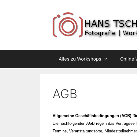
Springe
zum
Inhalt
Alles zu Workshops
Online
AGB
Allgemeine Geschäftsbedingungen (AGB) fü
Die nachfolgenden AGB regeln das Vertragsverh
Termine, Veranstaltungsorte, Mindestteilnehme