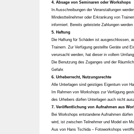
4. Absage von Seminaren oder Workshops
In Ausschreibungen der Veranstaltungen werden
Mindestteilnehmer oder Erkrankung von Trainer
informiert. Bereits geleistete Zahlungen werde
5. Haftung
Die Haftung für Schäden ist ausgeschlossen, a
Trainern. Zur Verfügung gestellte Geräte und 
verursacht werden, hat dieser in vollem Umfa
Die Benutzung des Zuganges und der Räumlichke
Gefahr.
6. Urheberrecht, Nutzungsrechte
Alle Unterlagen sind geistiges Eigentum von H
Im Rahmen von Workshops zur Verfügung gestell
des Urhebers dürfen Unterlagen auch nicht au
7. Veröffentlichung von Aufnahmen aus Wo
Bei Workshops entstandene Aufnahmen dürfen vo
wird, ist zwischen Teilnehmer und Model ein Mo
Aus von Hans Tschida – Fotoworkshops veröffent