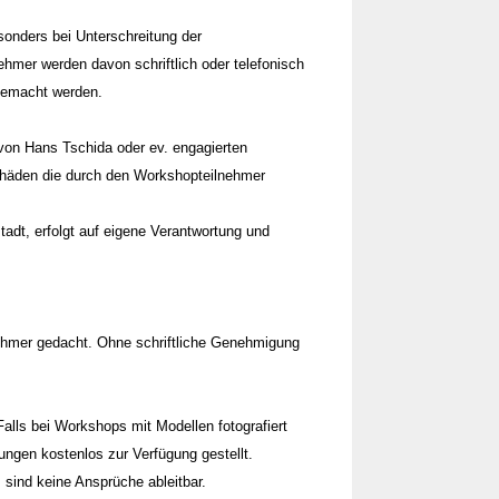
onders bei Unterschreitung der
hmer werden davon schriftlich oder telefonisch
 gemacht werden.
von Hans Tschida oder ev. engagierten
chäden die durch den Workshopteilnehmer
dt, erfolgt auf eigene Verantwortung und
ehmer gedacht. Ohne schriftliche Genehmigung
lls bei Workshops mit Modellen fotografiert
ngen kostenlos zur Verfügung gestellt.
sind keine Ansprüche ableitbar.