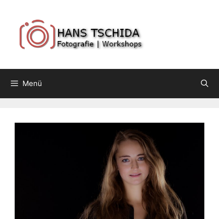
Springe
zum
Inhalt
Menü