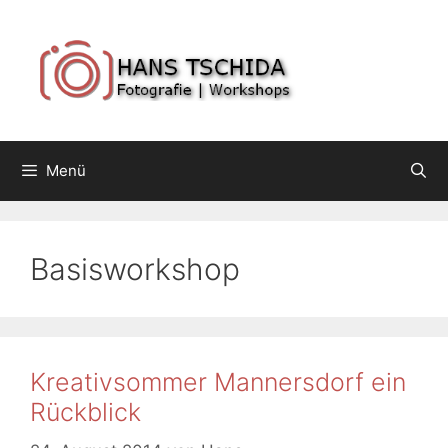
Springe
zum
Inhalt
Menü
Basisworkshop
Kreativsommer Mannersdorf ein
Rückblick